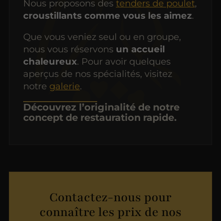
Nous proposons des
tenders de poulet
,
croustillants comme vous les aimez
.
Que vous veniez seul ou en groupe,
nous vous réservons
un accueil
chaleureux
. Pour avoir quelques
aperçus de nos spécialités, visitez
notre
galerie
.
Découvrez l’originalité de notre
concept de restauration rapide.
Contactez-nous pour
connaître les prix de nos