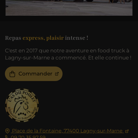
Repas
express, plaisir
intense !
C'est en 2017 que notre aventure en food truck à
Lagny-sur-Marne a commencé. Et elle continue !
Commander
Place de la Fontaine,
77400
Lagny-sur-Marne
09 70 35 97 59