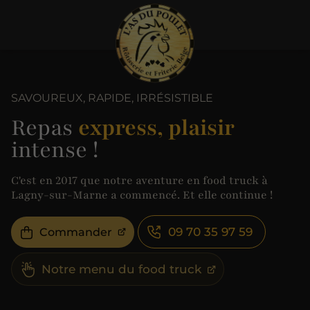
SAVOUREUX, RAPIDE, IRRÉSISTIBLE
Repas
express, plaisir
intense !
C'est en 2017 que notre aventure en food truck à
Lagny-sur-Marne a commencé. Et elle continue !
09 70 35 97 59
Commander
Notre menu du food truck