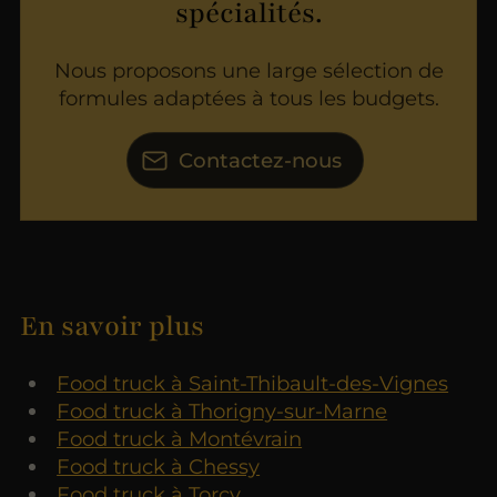
spécialités.
Nous proposons une large sélection de
formules adaptées à tous les budgets.
Contactez-nous
En savoir plus
Food truck à Saint-Thibault-des-Vignes
Food truck à Thorigny-sur-Marne
Food truck à Montévrain
Food truck à Chessy
Food truck à Torcy