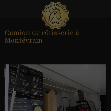
Camion de rôtisserie à
Montévrain