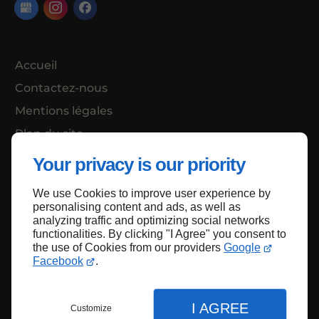
Accueil
Contactez-nous
Mentions légales
Plan du site
Your privacy is our priority
We use Cookies to improve user experience by
Haut de page
personalising content and ads, as well as
analyzing traffic and optimizing social networks
functionalities. By clicking "I Agree" you consent to
the use of Cookies from our providers
Google
Facebook
.
I AGREE
Customize