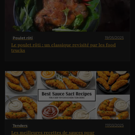
19/05/2025
Poulet rôti
Le poulet rôti : un classique revisité par les food
trucks
17/03/2025
Tenders
Les meilleures recettes de sauces pour