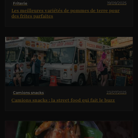
19/09/2025
Friterie
Les meilleures variétés de pommes de terre pour
des frites parfaites
23/07/2025
Camions snacks
Camions snacks : la street food qui fait le buzz