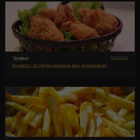
19/11/2025
Tenders
Tenders : le péché mignon des gourmands