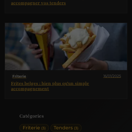
accompagner vos tenders
16/01/2025
Friterie
Frites belges : bien plus qu'un simple
accompagnement
Catégories
Friterie
Tenders
(3)
(3)