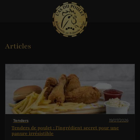
Articles
19/07/2026
Tenders
Tenders de poulet : l'ingrédient secret pour une
panure irrésistible