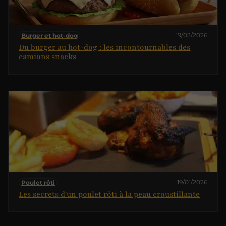
19/03/2026
Burger et hot-dog
Du burger au hot-dog : les incontournables des
camions snacks
19/01/2026
Poulet rôti
Les secrets d'un poulet rôti à la peau croustillante