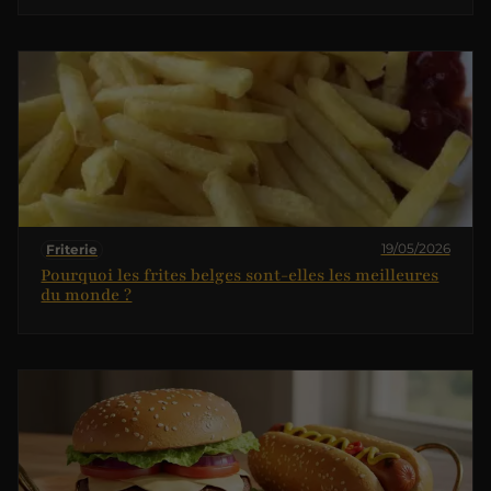
19/05/2026
Friterie
Pourquoi les frites belges sont-elles les meilleures
du monde ?