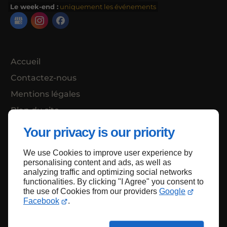
Le week-end :
uniquement les événements
Accueil
Contactez-nous
Mentions légales
Plan du site
Your privacy is our priority
We use Cookies to improve user experience by
Haut de page
personalising content and ads, as well as
analyzing traffic and optimizing social networks
functionalities. By clicking "I Agree" you consent to
the use of Cookies from our providers
Google
Facebook
.