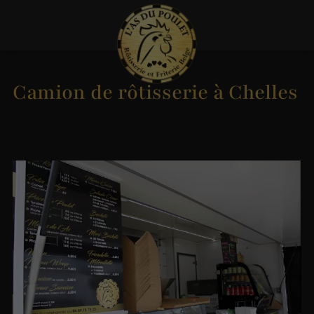
Camion de rôtisserie à Chelles