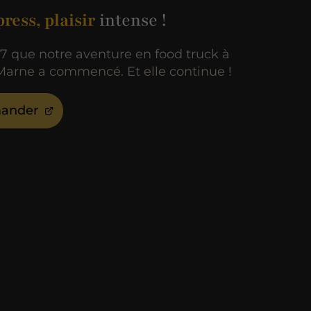
ress, plaisir
intense !
17 que notre aventure en food truck à
arne a commencé. Et elle continue !
ander