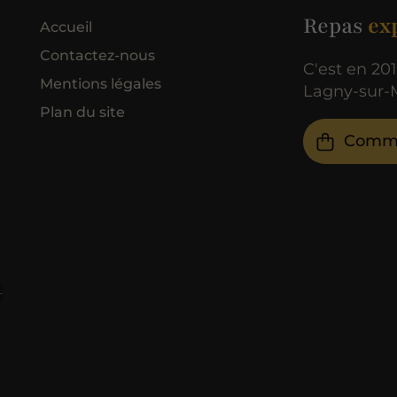
Repas
exp
Accueil
Contactez-nous
C'est en 20
Mentions légales
Lagny-sur-M
Plan du site
Comm
–