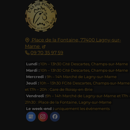
Place de la Fontaine,
77400
Lagny-sur-
Marne
09 70 35 97 59
Lundi :
10h – 13h30 Cité Descartes, Champs-sur-Marne
Mardi :
10h – 13h30 Cité Descartes, Champs-sur-Marne
Mercredi :
9h – 14h Marché de Lagny-sur-Marne
Jeudi :
10h – 13h30 FCité Descartes, Champs-sur-Marne
et 17h – 20h : Gare de Roissy-en-Brie
Vendredi :
9h – 14h Marché de Lagny-sur-Marne et 17h 
21h30 : Place de la Fontaine, Lagny-sur-Marne
Le week-end :
uniquement les événements