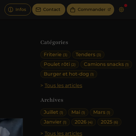
Infos
Contact
Commander
Catégories
Friterie
Tenders
(3)
(3)
Poulet rôti
Camions snacks
(2)
(1)
Burger et hot-dog
(1)
Tous les articles
Archives
Juillet
Mai
Mars
(1)
(1)
(1)
Janvier
2026
2025
(1)
(4)
(6)
Tous les articles