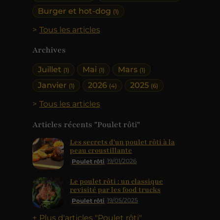
Burger et hot-dog
(1)
Tous les articles
Archives
Juillet
Mai
Mars
(1)
(1)
(1)
Janvier
2026
2025
(1)
(4)
(6)
Tous les articles
Articles récents "Poulet rôti"
Les secrets d'un poulet rôti à la
peau croustillante
19/01/2026
Poulet rôti
Le poulet rôti : un classique
revisité par les food trucks
19/05/2025
Poulet rôti
Plus d'articles "Poulet rôti"