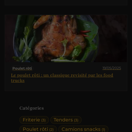
19/05/2025
Poulet rôti
Le poulet rôti : un classique revisité par les food
trucks
Catégories
Friterie
Tenders
(3)
(3)
Poulet rôti
Camions snacks
(2)
(1)