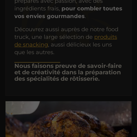
préparés avec passion, avec des
ingrédients frais,
pour combler toutes
vos envies gourmandes
.
Découvrez aussi auprès de notre food
truck, une large sélection de
produits
de snacking
, aussi délicieux les uns
que les autres.
Nous faisons preuve de savoir-faire
et de créativité dans la préparation
des spécialités de rôtisserie.