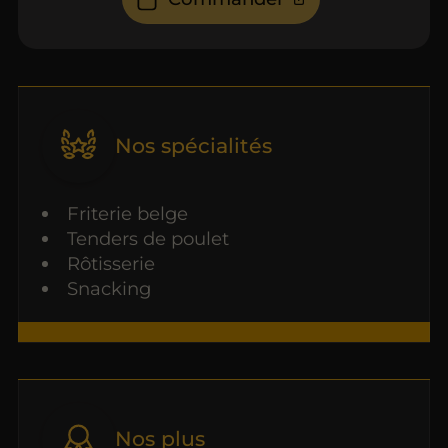
Nos spécialités
Friterie belge
Tenders de poulet
Rôtisserie
Snacking
Nos plus